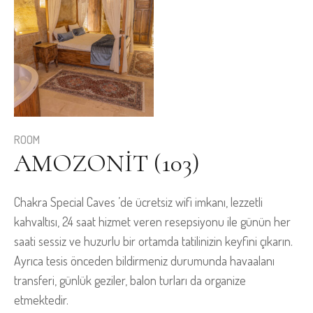
ROOM
AMOZONIT (103)
Chakra Special Caves ’de ücretsiz wifi imkanı, lezzetli
kahvaltısı, 24 saat hizmet veren resepsiyonu ile günün her
saati sessiz ve huzurlu bir ortamda tatilinizin keyfini çıkarın.
Ayrıca tesis önceden bildirmeniz durumunda havaalanı
transferi, günlük geziler, balon turları da organize
etmektedir.