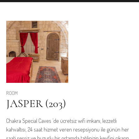
ROOM
JASPER (203)
Chakra Special Caves ’de ücretsiz wifi imkanı, lezzetli
kahvaltısı, 24 saat hizmet veren resepsiyonu ile günün her
saati sessiz ve huzurlu bir ortamda tatilinizin keyfini çıkarın.