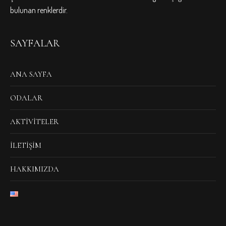
bulunan renklerdir.
SAYFALAR
ANA SAYFA
ODALAR
AKTIVITELER
İLETIŞIM
HAKKIMIZDA