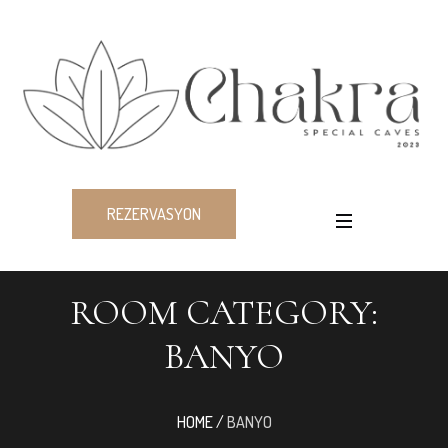
REZERVASYON
ROOM CATEGORY:
BANYO
HOME
/
BANYO