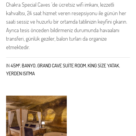
Chakra Special Caves ’de ücretsiz wifi imkanı, lezzetli
kahvaltısı, 24 saat hizmet veren resepsiyonu ile günün her
saati sessiz ve huzurlu bir ortamda tatilinizin keyfini çıkarın.
Ayrıca tesis önceden bildirmeniz durumunda havaalanı
transferi, günlük geziler, balon turları da organize
etmektedir.
IN
45M²
,
BANYO
,
GRAND CAVE SUITE ROOM
,
KING SIZE YATAK
,
YERDEN ISITMA