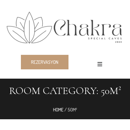
REZERVASYON
ROOM CATEGORY:
50M²
HOME
/
50M²