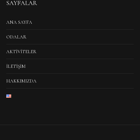
SAYFALAR
ANA SAYFA
ODALAR
AKTIVITELER
İLETIŞIM
HAKKIMIZDA