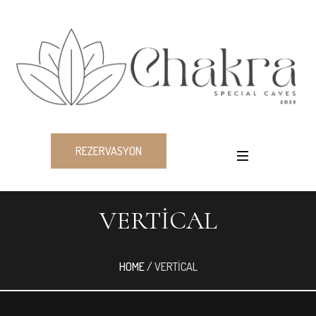
REZERVASYON
VERTICAL
HOME
/
VERTICAL