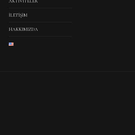
AKTIVITELER
İLETIŞIM
HAKKIMIZDA