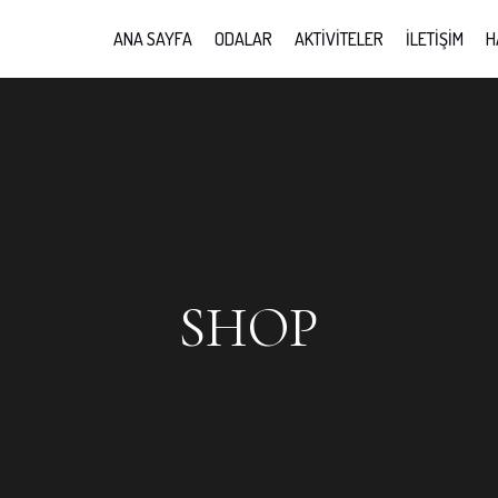
ANA SAYFA
ODALAR
AKTIVITELER
İLETIŞIM
H
SHOP