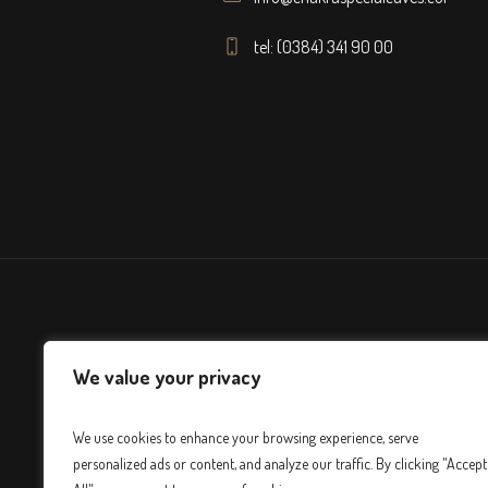
tel: (0384) 341 90 00
We value your privacy
We use cookies to enhance your browsing experience, serve
personalized ads or content, and analyze our traffic. By clicking "Accept