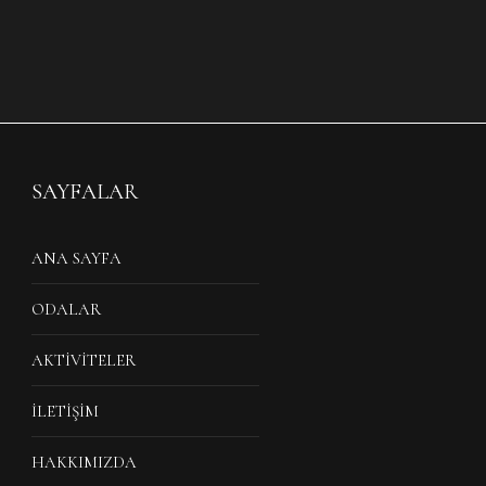
SAYFALAR
ANA SAYFA
ODALAR
AKTIVITELER
İLETIŞIM
HAKKIMIZDA