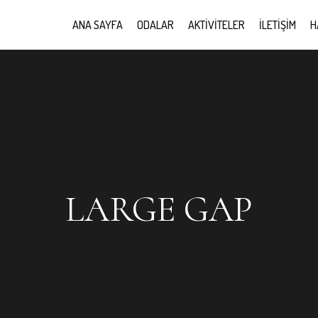
ANA SAYFA
ODALAR
AKTIVITELER
İLETIŞIM
H
LARGE GAP