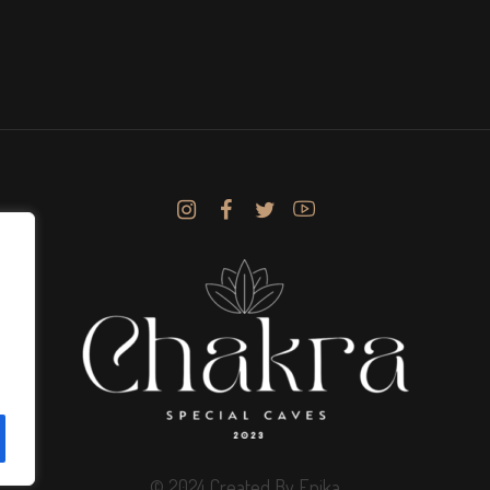
© 2024 Created By Epika