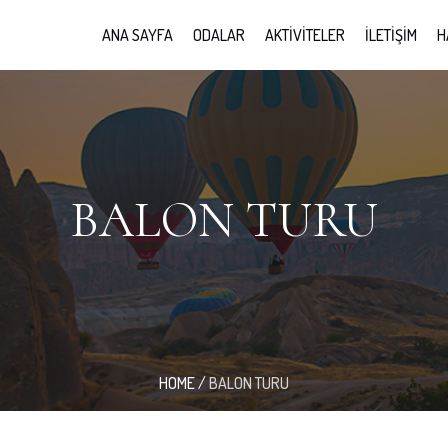
ANA SAYFA
ODALAR
AKTIVITELER
İLETIŞIM
H
BALON TURU
HOME
/
BALON TURU