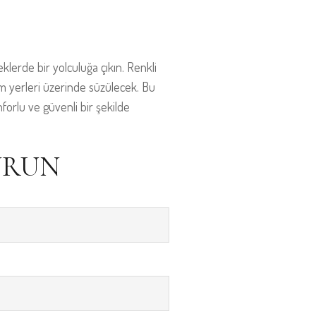
lerde bir yolculuğa çıkın. Renkli
im yerleri üzerinde süzülecek. Bu
forlu ve güvenli bir şekilde
URUN