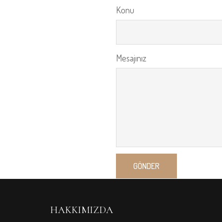
Konu
Mesajınız
HAKKIMIZDA