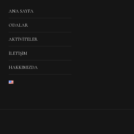
ANA SAYFA
ODALAR
AKTIVITELER
İLETIŞIM
HAKKIMIZDA