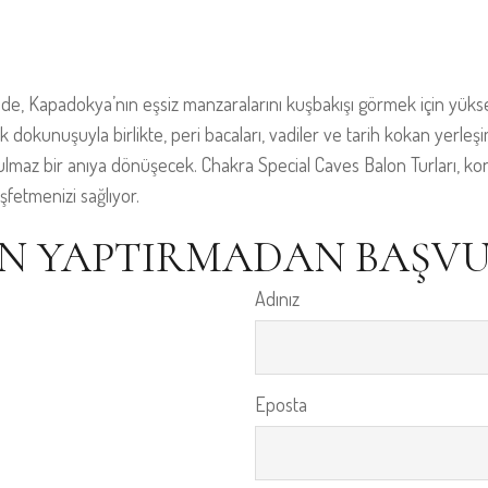
de, Kapadokya’nın eşsiz manzaralarını kuşbakışı görmek için yüksek
 dokunuşuyla birlikte, peri bacaları, vadiler ve tarih kokan yerleş
lmaz bir anıya dönüşecek. Chakra Special Caves Balon Turları, kon
şfetmenizi sağlıyor.
N YAPTIRMADAN BAŞV
Adınız
Eposta